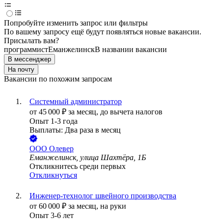
Попробуйте изменить запрос или фильтры
По вашему запросу ещё будут появляться новые вакансии.
Присылать вам?
программист
Еманжелинск
В названии вакансии
В мессенджер
На почту
Вакансии по похожим запросам
Системный администратор
от
45 000
₽
за месяц,
до вычета налогов
Опыт 1-3 года
Выплаты: Два раза в месяц
ООО
Олевер
Еманжелинск, улица Шахтёра, 1Б
Откликнитесь среди первых
Откликнуться
Инженер-технолог швейного производства
от
60 000
₽
за месяц,
на руки
Опыт 3-6 лет