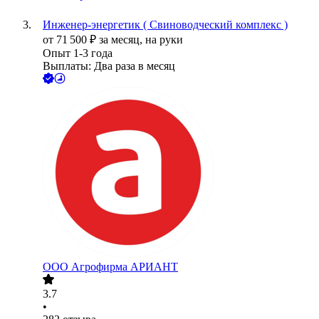
Инженер-энергетик ( Свиноводческий комплекс )
от
71 500
₽
за месяц,
на руки
Опыт 1-3 года
Выплаты: Два раза в месяц
ООО
Агрофирма АРИАНТ
3.7
•