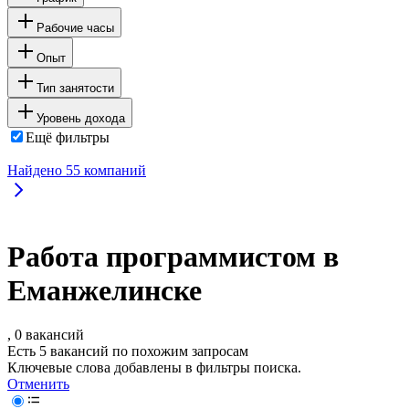
Рабочие часы
Опыт
Тип занятости
Уровень дохода
Ещё фильтры
Найдено
55
компаний
Работа программистом в
Еманжелинске
, 0 вакансий
Есть 5 вакансий по похожим запросам
Ключевые слова добавлены в фильтры поиска.
Отменить