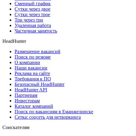
Сменный график
Сутки через двое
Сутки через трое
Три через три
Удаленная работа
Частичная занятость
HeadHunter
Размещение вакансий
Поиск по резюме
О компании
Наши вакансии
Реклама на сайте
Требования к ПО
Безопасный HeadHunter
HeadHunter API
Партнерам
Инвесторам
Каталог компаний
Поиск по вакансиям в Еманжелинске
Сетка: соцсеть для нетворкинга
Соискателям