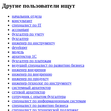
Другие пользователи ищут
начальник отдела
консультант
специалист по IT
accountant
бухгалтер по учету
бухгалтер
инженер по инструменту
developer
модель
архитектор 1С
бухгалтер по платежам
ведущий специалист по развитию бизнеса
инженер внедрения
инженер по внедрению
инженер по продукту
инженер-технолог по инструменту
системный архитектор
сетевой архитектор
сотрудник с опытом бухгалтера
специалист по информационным системам
специалист по развитию бизнеса
специалист по технической поддержке