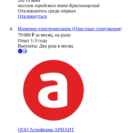
282
отзыва
поселок городского типа Красногорский
Откликнитесь среди первых
Откликнуться
Инженер-электромеханик (Очистные сооружения)
70 000
₽
за месяц,
на руки
Опыт 1-3 года
Выплаты: Два раза в месяц
ООО
Агрофирма АРИАНТ