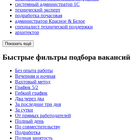
системный администратор 1С
технический эксперт
подработка почасовая
администратор Красное & Белое
специалист технической поддержки
архитектор
Показать ещё
Быстрые фильтры подбора вакансий
Без опыта работы
Вечерняя и ночная
Вахтовый метод
График 5/2
Гибкий график
Два через два
За последние три дня
За сутки
От прямых работодателей
Полный день
По совместительству
Подработка
Полная занятость