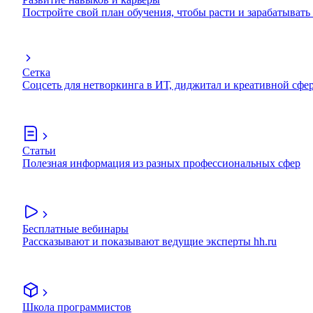
Постройте свой план обучения, чтобы расти и зарабатывать
Сетка
Соцсеть для нетворкинга в ИТ, диджитал и креативной сфе
Статьи
Полезная информация из разных профессиональных сфер
Бесплатные вебинары
Рассказывают и показывают ведущие эксперты hh.ru
Школа программистов