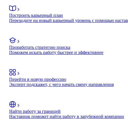
Построить карьерный план
Переходите на новый карьерный уровень с помощью наста
Проработать стратегию поиска
Поможем искать работу быстрее и эффективнее
Перейти в новую профессию
Эксперт подскажет, с чего начать смену направления
Найти работу за границей
Наставник поможет найти работу в зарубежной компании