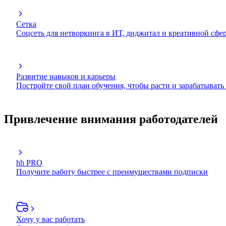
Сетка
Соцсеть для нетворкинга в ИТ, диджитал и креативной сфе
Развитие навыков и карьеры
Постройте свой план обучения, чтобы расти и зарабатывать
Привлечение внимания работодателей
hh PRO
Получите работу быстрее с преимуществами подписки
Хочу у вас работать