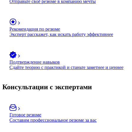
Отправьте своё резюме в компанию мечты
Рекомендация по резюме
Эксперт расскажет, как искать работу эффективнее
Подтверждение навыков
Сдайте теорию с практикой и станьте заметнее и ценнее
Консультации с экспертами
Готовое резюме
Составим профессиональное резюме за вас