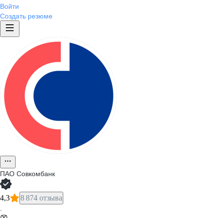
Войти
Создать резюме
ПАО
Совкомбанк
4,3
8 874 отзыва
·