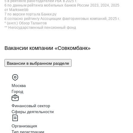
5 в рейтинге работодателей РБК в 2025 г.
6 по данным рейтинга мобильных банков России 2023, 2024, 2025
от Markswebb
7 по версии портала Банки.ру
8 согласно рейтингу Ассоциации факторинговых компаний, 2025 г.
* (англ.) Обзор Талантов
** Негосударственный пенсионный фонд
Вакансии компании «Совкомбанк»
Вакансии в выбранном разделе
Москва
Город
Финансовый сектор
Сферы деятельности
Организация
Тип регистрации