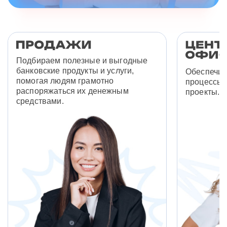
Подбираем полезные и выгодные
банковские продукты и услуги,
Обеспечив
помогая людям грамотно
процессы 
распоряжаться их денежным
проекты.
средствами.