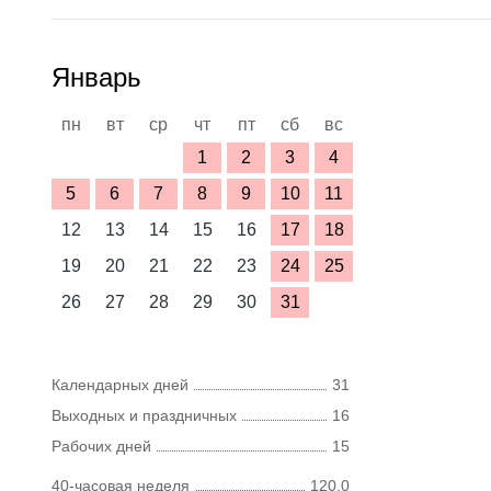
Январь
пн
вт
ср
чт
пт
сб
вс
1
2
3
4
5
6
7
8
9
10
11
12
13
14
15
16
17
18
19
20
21
22
23
24
25
26
27
28
29
30
31
Календарных дней
31
Выходных и праздничных
16
Рабочих дней
15
40-часовая неделя
120,0