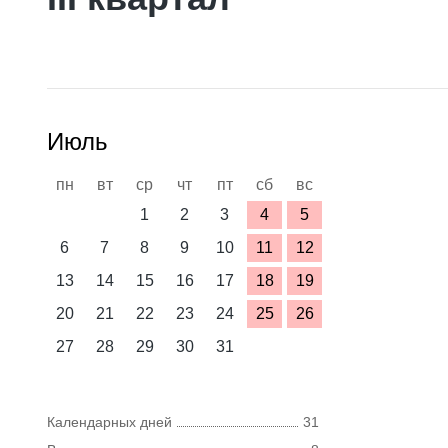
Июль
пн
вт
ср
чт
пт
сб
вс
1
2
3
4
5
6
7
8
9
10
11
12
13
14
15
16
17
18
19
20
21
22
23
24
25
26
27
28
29
30
31
Календарных дней
31