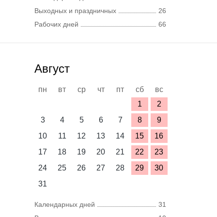
Выходных и праздничных
26
Рабочих дней
66
Август
пн
вт
ср
чт
пт
сб
вс
1
2
3
4
5
6
7
8
9
10
11
12
13
14
15
16
17
18
19
20
21
22
23
24
25
26
27
28
29
30
31
Календарных дней
31