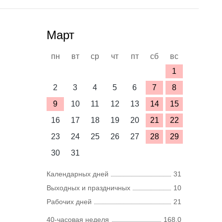
Март
пн
вт
ср
чт
пт
сб
вс
1
2
3
4
5
6
7
8
9
10
11
12
13
14
15
16
17
18
19
20
21
22
23
24
25
26
27
28
29
30
31
Календарных дней
31
Выходных и праздничных
10
Рабочих дней
21
40-часовая неделя
168,0