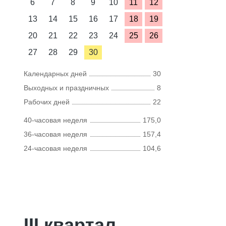
6
7
8
9
10
11
12
13
14
15
16
17
18
19
20
21
22
23
24
25
26
27
28
29
30
Календарных дней
30
Выходных и праздничных
8
Рабочих дней
22
40-часовая неделя
175,0
36-часовая неделя
157,4
24-часовая неделя
104,6
III квартал