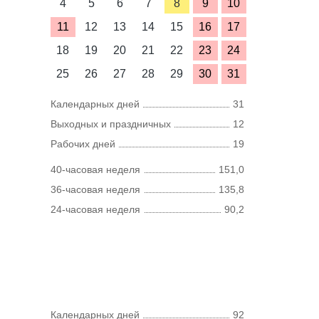
4
5
6
7
8
9
10
11
12
13
14
15
16
17
18
19
20
21
22
23
24
25
26
27
28
29
30
31
Календарных дней
31
Выходных и праздничных
12
Рабочих дней
19
40-часовая неделя
151,0
36-часовая неделя
135,8
24-часовая неделя
90,2
Календарных дней
92