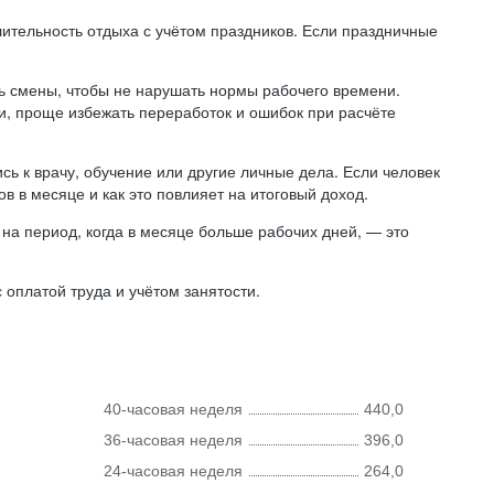
лительность отдыха с учётом праздников. Если праздничные
ь смены, чтобы не нарушать нормы рабочего времени.
ни, проще избежать переработок и ошибок при расчёте
сь к врачу, обучение или другие личные дела. Если человек
в в месяце и как это повлияет на итоговый доход.
на период, когда в месяце больше рабочих дней, — это
оплатой труда и учётом занятости.
40-часовая неделя
440,0
36-часовая неделя
396,0
24-часовая неделя
264,0