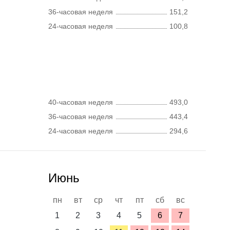
36-часовая неделя
151,2
24-часовая неделя
100,8
40-часовая неделя
493,0
36-часовая неделя
443,4
24-часовая неделя
294,6
Июнь
пн
вт
ср
чт
пт
сб
вс
1
2
3
4
5
6
7