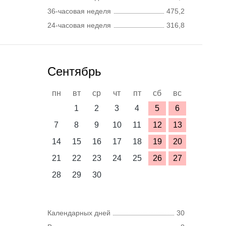
36-часовая неделя
475,2
24-часовая неделя
316,8
Сентябрь
пн
вт
ср
чт
пт
сб
вс
1
2
3
4
5
6
7
8
9
10
11
12
13
14
15
16
17
18
19
20
21
22
23
24
25
26
27
28
29
30
Календарных дней
30