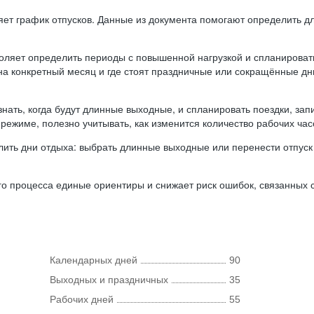
ляет график отпусков. Данные из документа помогают определить д
оляет определить периоды с повышенной нагрузкой и спланироват
 на конкретный месяц и где стоят праздничные или сокращённые д
нать, когда будут длинные выходные, и спланировать поездки, запи
режиме, полезно учитывать, как изменится количество рабочих часо
ить дни отдыха: выбрать длинные выходные или перенести отпуск 
о процесса единые ориентиры и снижает риск ошибок, связанных с 
Календарных дней
90
Выходных и праздничных
35
Рабочих дней
55