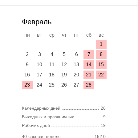
Февраль
пн
вт
ср
чт
пт
сб
вс
1
2
3
4
5
6
7
8
9
10
11
12
13
14
15
16
17
18
19
20
21
22
23
24
25
26
27
28
Календарных дней
28
Выходных и праздничных
9
Рабочих дней
19
40-часовая неделя
152,0