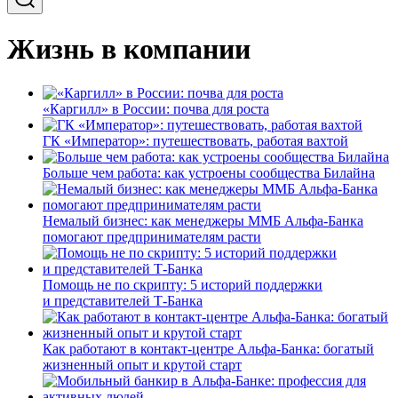
Жизнь в компании
«Каргилл» в России: почва для роста
ГК «Император»: путешествовать, работая вахтой
Больше чем работа: как устроены сообщества Билайна
Немалый бизнес: как менеджеры ММБ Альфа-Банка
помогают предпринимателям расти
Помощь не по скрипту: 5 историй поддержки
и представителей Т-Банка
Как работают в контакт-центре Альфа-Банка: богатый
жизненный опыт и крутой старт