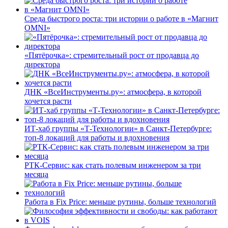
Среда быстрого роста: три истории о работе в «Магнит
OMNI»
«Пятёрочка»: стремительный рост от продавца до
директора
ДНК «ВсеИнструменты.ру»: атмосфера, в которой
хочется расти
ИТ-хаб группы «Т-Технологии» в Санкт-Петербурге:
топ-8 локаций для работы и вдохновения
РТК-Сервис: как стать полевым инженером за три
месяца
Работа в Fix Price: меньше рутины, больше технологий