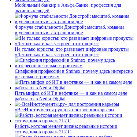
Мобильный банкир в Альфа-Банке: профессия для
активных людей
Формула стабильности Донстрой: масштаб, команда
и уверенность в завтрашнем дне
Не только юристы: кто развивает цифровые продукты
«Легалтэка» и как устроен этот процесс
Симфония профессий в Sminex: почему здесь интересно
не только строителям
Пять мифов об ИТ в нефтянке — и как на самом деле
работают в Nedra Digital
«ВсеИнструменты.ру» для построения карьеры
Работа, которая меняет жизнь: реальные истории
сотрудников продаж 2ГИС