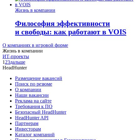
Жизнь в компании
Философия эффективности
и свободы: как работают в VOIS
О компаниях в игровой форме
Жизнь в компании
ИТ-проекты
1
2
3
дальше
HeadHunter
Размещение вакансий
Поиск по резюме
О компании
Наши вакансии
Реклама на сайте
Требования к ПО
Безопасный HeadHunter
HeadHunter API
Партнерам
Инвесторам
Каталог компаний